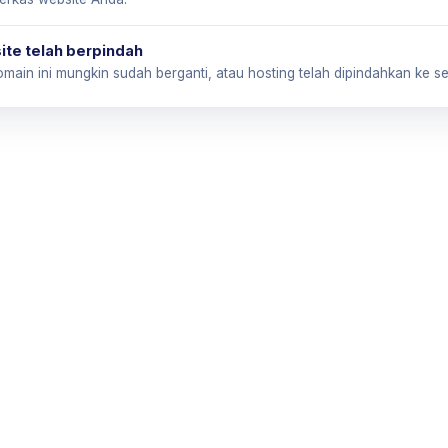
te telah berpindah
main ini mungkin sudah berganti, atau hosting telah dipindahkan ke ser